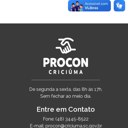
De segunda a sexta, das 8h ás 17h,
Sem fechar ao meio dia.
Entre em Contato
Fone: (48) 3445-8522
E-mail: procon@criciuma.sc.gov.br