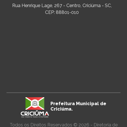
Rua Henrique Lage, 267 - Centro, Criciúma - SC,
CEP: 88801-010
Prefeitura Municipal de
Criciúma.
Todos os Direitos Reservados © 2026 - Diretoria de