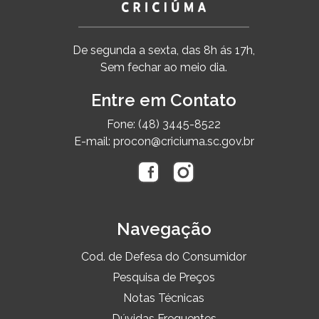
De segunda a sexta, das 8h ás 17h,
Sem fechar ao meio dia.
Entre em Contato
Fone: (48) 3445-8522
E-mail: procon@criciuma.sc.gov.br
Navegação
Cod. de Defesa do Consumidor
Pesquisa de Preços
Notas Técnicas
Dúvidas Frequentes